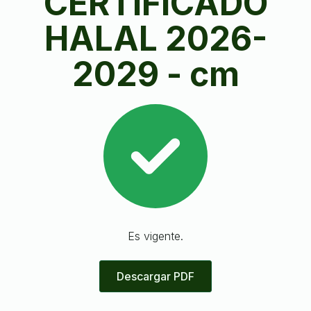
CERTIFICADO
HALAL 2026-
2029 - cm
Es vigente.
Descargar PDF