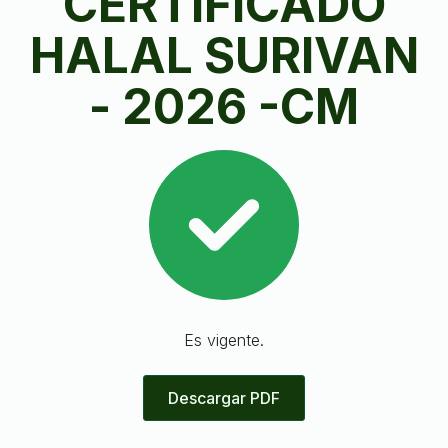
CERTIFICADO
HALAL SURIVAN
- 2026 -CM
Es vigente.
Descargar PDF