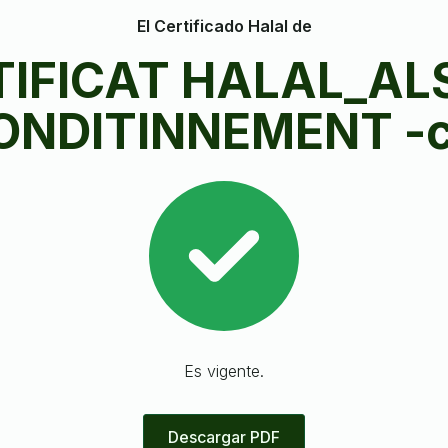
El Certificado Halal de
TIFICAT HALAL_AL
ONDITINNEMENT -
Es vigente.
Descargar PDF