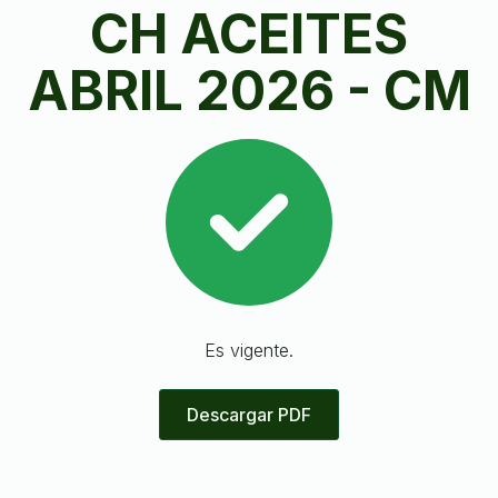
CH ACEITES
ABRIL 2026 - CM
Es vigente.
Descargar PDF