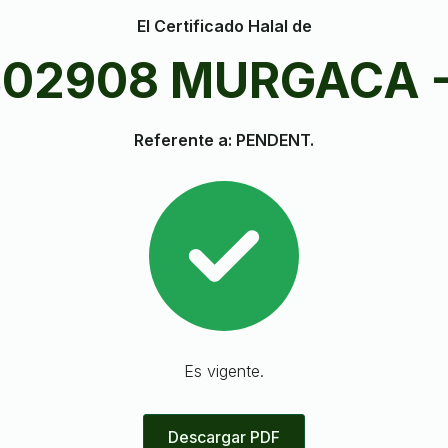
El Certificado Halal de
302908 MURGACA 
Referente a: PENDENT.
Es vigente.
Descargar PDF