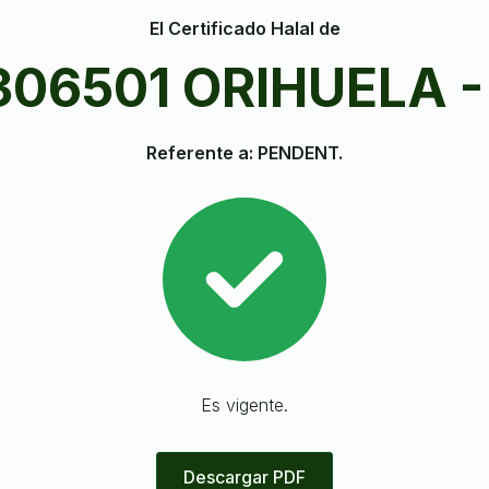
El Certificado Halal de
306501 ORIHUELA 
Referente a: PENDENT.
Es vigente.
Descargar PDF