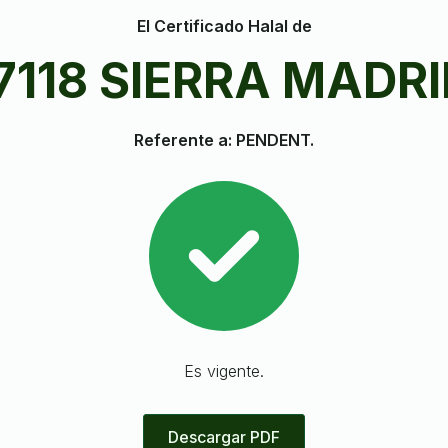
El Certificado Halal de
7118 SIERRA MADR
Referente a: PENDENT.
Es vigente.
Descargar PDF