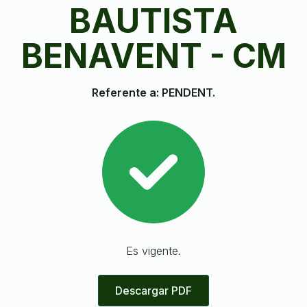
BAUTISTA
BENAVENT - CM
Referente a: PENDENT.
Es vigente.
Descargar PDF