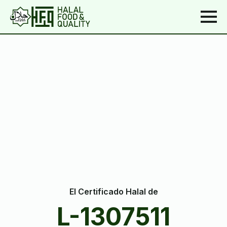
El Certificado Halal de
L-1307511