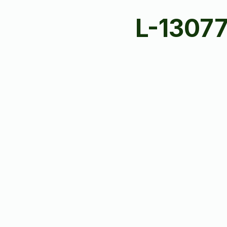
L-1307