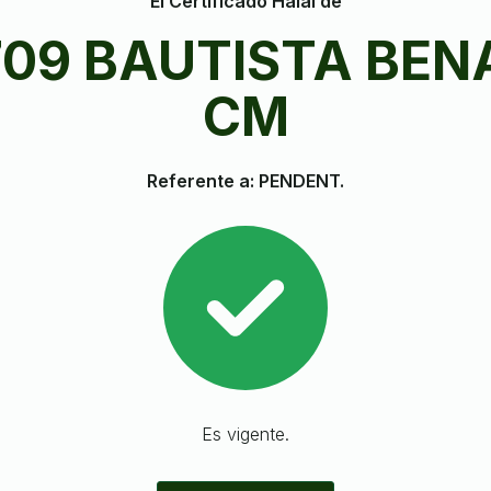
El Certificado Halal de
709 BAUTISTA BEN
CM
Referente a: PENDENT.
Es vigente.