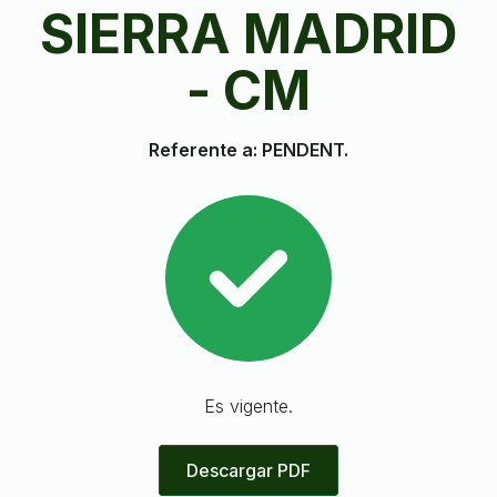
SIERRA MADRID
- CM
Referente a: PENDENT.
Es vigente.
Descargar PDF