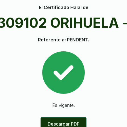
El Certificado Halal de
1309102 ORIHUELA 
Referente a: PENDENT.
Es vigente.
Descargar PDF