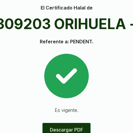
El Certificado Halal de
1309203 ORIHUELA 
Referente a: PENDENT.
Es vigente.
Descargar PDF