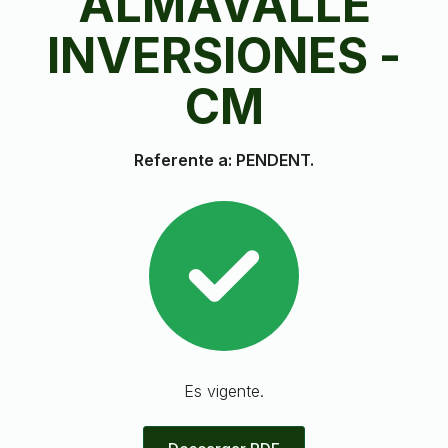
ALMAVALLE
INVERSIONES -
CM
Referente a: PENDENT.
Es vigente.