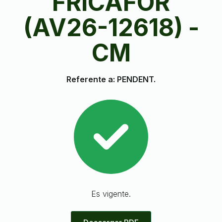
FRICAFOR
(AV26-12618) -
CM
Referente a: PENDENT.
Es vigente.