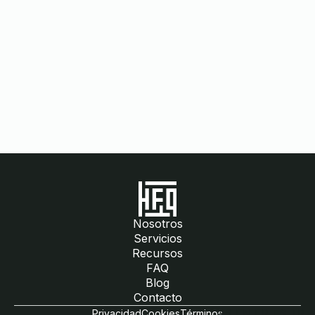
AR
EN
FR
ES
TR
Nosotros
Servicios
Recursos
FAQ
Blog
Contacto
Privacidad
Cookies
Términos